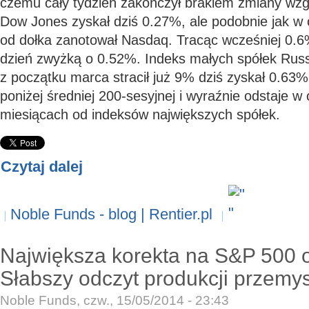
czemu cały tydzień zakończył brakiem zmiany wzg
Dow Jones zyskał dziś 0.27%, ale podobnie jak w 
od dołka zanotował Nasdaq. Tracąc wcześniej 0.6
dzień zwyżką o 0.52%. Indeks małych spółek Russe
z początku marca stracił już 9% dziś zyskał 0.63%
poniżej średniej 200-sesyjnej i wyraźnie odstaje w
miesiącach od indeksów największych spółek.
Czytaj dalej
Noble Funds - blog | Rentier.pl
Największa korekta na S&P 500 
Słabszy odczyt produkcji przemys
Noble Funds, czw., 15/05/2014 - 23:43