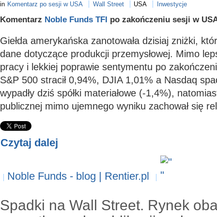
in
Komentarz po sesji w USA
Wall Street
USA
Inwestycje
Komentarz
Noble Funds TFI
po zakończeniu sesji w USA
Giełda amerykańska zanotowała dzisiaj zniżki, któr
dane dotyczące produkcji przemysłowej. Mimo lepsz
pracy i lekkiej poprawie sentymentu po zakończen
S&P 500 stracił 0,94%, DJIA 1,01% a Nasdaq spad
wypadły dziś spółki materiałowe (-1,4%), natomias
publicznej mimo ujemnego wyniku zachował się rela
Czytaj dalej
Noble Funds - blog | Rentier.pl
Spadki na Wall Street. Rynek oba