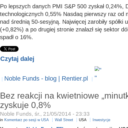
Po lepszych danych PMI S&P 500 zyskał 0,24%, D
technologicznych 0,55% Nasdaq pierwszy raz od mi
nad średnią 50-sesyjną. Najwięcej zarobiły spółki 
(+0,82%) a po drugiej stronie znalazł się sektor 
spadł o 16%.
Czytaj dalej
Noble Funds - blog | Rentier.pl
Bez reakcji na kwietniowe „minut
zyskuje 0,8%
Noble Funds, śr., 21/05/2014 - 23:33
in
Komentarz po sesji w USA
Wall Street
USA
Inwestycje