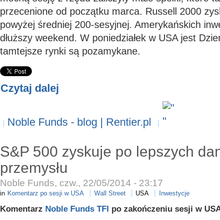
przecenione od początku marca. Russell 2000 zysk
powyżej średniej 200-sesyjnej. Amerykańskich inw
dłuższy weekend. W poniedziałek w USA jest Dzie
tamtejsze rynki są pozamykane.
Czytaj dalej
Noble Funds - blog | Rentier.pl
S&P 500 zyskuje po lepszych da
przemysłu
Noble Funds, czw., 22/05/2014 - 23:17
in
Komentarz po sesji w USA
Wall Street
USA
Inwestycje
Komentarz
Noble Funds TFI
po zakończeniu sesji w USA