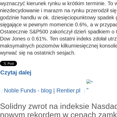
wyznaczyć kierunek rynku w krótkim terminie. To 
niezdecydowanie i marazm na rynku przerodził się
godzinie handlu w ok. dziesięciopunktowy spadek g
sięgające w pewnym momencie 0.6%, a w przypa
Ostatecznie S&P500 zakończył dzień spadkiem o
Dow Jones o 0.61%. Ten ostatni indeks zdołał utr
maksymalnych poziomów kilkumiesięcznej konsolida
wyrwać się na ostatnich sesjach.
Czytaj dalej
Noble Funds - blog | Rentier.pl
Solidny zwrot na indeksie Nasda
nowym rekordem w cenach zamk